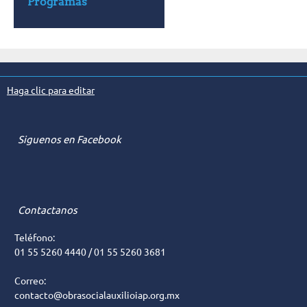
Programas
Haga clic para editar
Siguenos en Facebook
Contactanos
Teléfono:
01 55 5260 4440 / 01 55 5260 3681
Correo:
contacto@obrasocialauxilioiap.org.mx